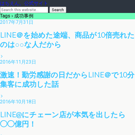
はちえん。公式サイト
Tags › 成功事例
2017年7月31日
LINE＠を始めた途端、商品が10倍売れた
のは○○な人だから
2016年11月23日
激速！勤労感謝の日だからLINE＠で10分
集客に成功した話
2016年10月18日
LINE@にチェーン店が本気を出したら
◯◯億円！