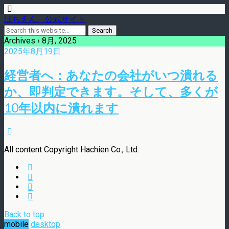
はちえん。公式サイト
Archives › 8月, 2025
2025年8月19日
経営者へ：あなたの会社がいつ潰れる
か、即判定できます。そして、多くが
10年以内に潰れます
All content Copyright Hachien Co., Ltd.
Back to top
mobile
desktop