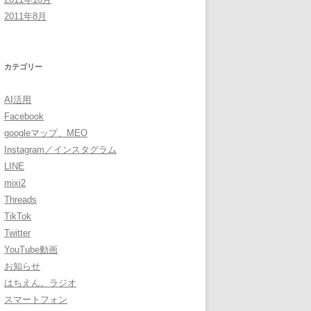
2011年8月
カテゴリー
AI活用
Facebook
googleマップ、MEO
Instagram／インスタグラム
LINE
mixi2
Threads
TikTok
Twitter
YouTube動画
お知らせ
はちえん。ラジオ
スマートフォン