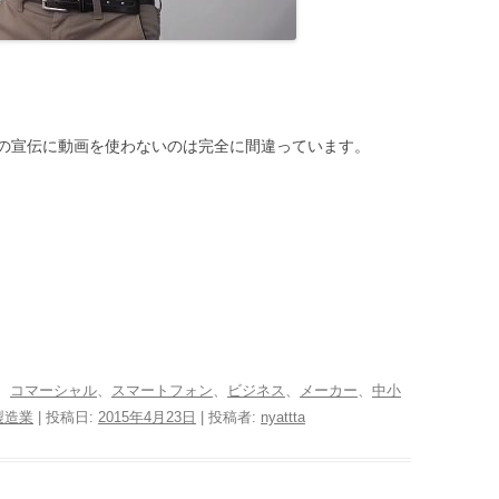
の宣伝に動画を使わないのは完全に間違っています。
。
、
コマーシャル
、
スマートフォン
、
ビジネス
、
メーカー
、
中小
製造業
| 投稿日:
2015年4月23日
|
投稿者:
nyattta