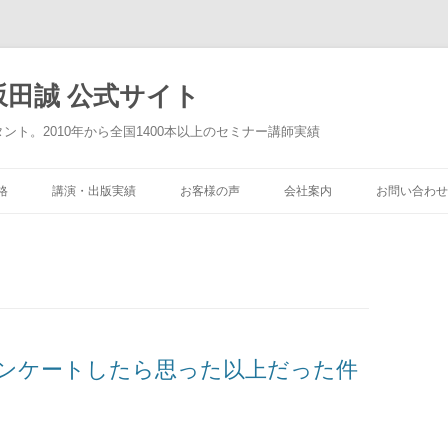
田誠 公式サイト
タント。2010年から全国1400本以上のセミナー講師実績
格
講演・出版実績
お客様の声
会社案内
お問い合わせ
ンケートしたら思った以上だった件