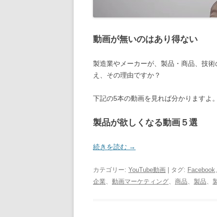
動画が無いのはあり得ない
製造業やメーカーが、製品・商品、技術
え、その理由ですか？
下記の5本の動画を見れば分かりますよ
製品が欲しくなる動画５選
続きを読む
→
カテゴリー:
YouTube動画
| タグ:
Facebook
企業
、
動画マーケティング
、
商品
、
製品
、