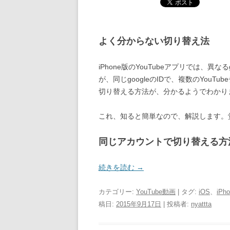
よく分からない切り替え法
iPhone版のYouTubeアプリでは、
が、同じgoogleのIDで、複数のYou
切り替える方法が、分かるようでわかり
これ、知ると簡単なので、解説します。
同じアカウントで切り替える方
続きを読む
→
カテゴリー:
YouTube動画
| タグ:
iOS
、
iP
稿日:
2015年9月17日
|
投稿者:
nyattta