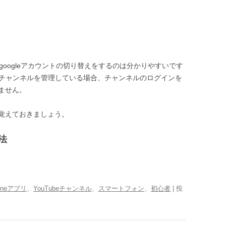
異なるgoogleアカウントの切り替えをするのは分かりやすいです
Tubeチャンネルを管理している場合、チャンネルのログインを
ません。
覚えておきましょう。
法
honeアプリ
、
YouTubeチャンネル
、
スマートフォン
、
初心者
| 投