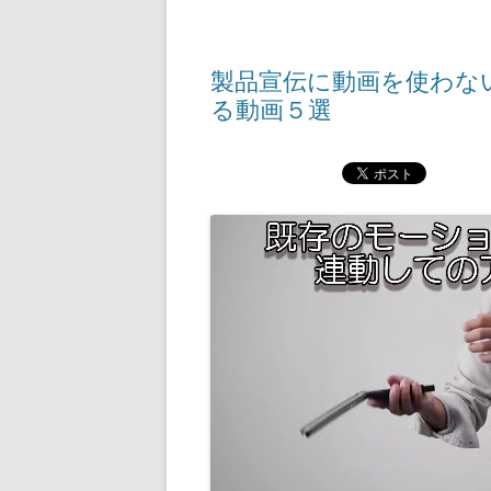
製品宣伝に動画を使わな
る動画５選