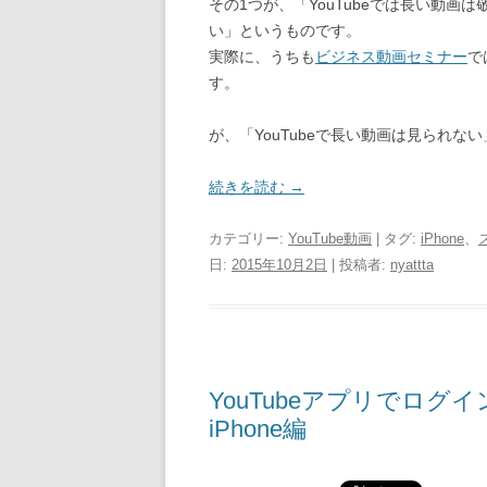
その1つが、「YouTubeでは長い動
い」というものです。
実際に、うちも
ビジネス動画セミナー
で
す。
が、「YouTubeで長い動画は見られ
続きを読む
→
カテゴリー:
YouTube動画
| タグ:
iPhone
、
日:
2015年10月2日
|
投稿者:
nyattta
YouTubeアプリでロ
iPhone編