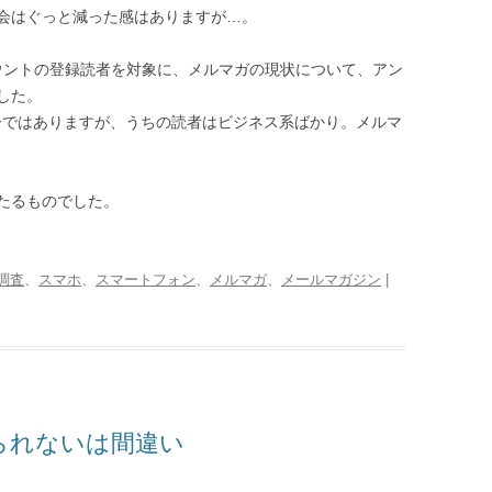
機会はぐっと減った感はありますが…。
カウントの登録読者を対象に、メルマガの現状について、アン
した。
ーザーではありますが、うちの読者はビジネス系ばかり。メルマ
たるものでした。
調査
、
スマホ
、
スマートフォン
、
メルマガ
、
メールマガジン
|
見られないは間違い