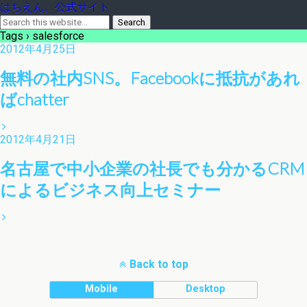
はちえん。公式サイト
Tags › salesforce
2012年4月25日
無料の社内SNS。Facebookに抵抗があれ
ばchatter
2012年4月21日
名古屋で中小企業の社長でも分かるCRM
によるビジネス向上セミナー
Back to top
Mobile
Desktop