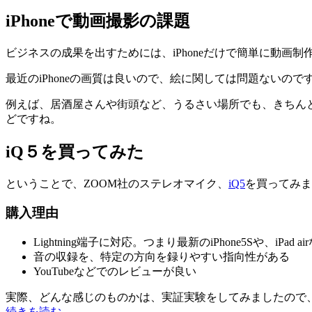
iPhoneで動画撮影の課題
ビジネスの成果を出すためには、iPhoneだけで簡単に動画制
最近のiPhoneの画質は良いので、絵に関しては問題ないの
例えば、居酒屋さんや街頭など、うるさい場所でも、きちん
どですね。
iQ５を買ってみた
ということで、ZOOM社のステレオマイク、
iQ5
を買ってみま
購入理由
Lightning端子に対応。つまり最新のiPhone5Sや、iPad 
音の収録を、特定の方向を録りやすい指向性がある
YouTubeなどでのレビューが良い
実際、どんな感じのものかは、実証実験をしてみましたので
続きを読む
→