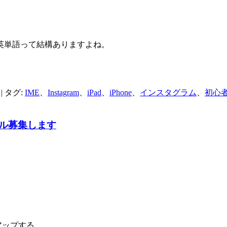
英単語って結構ありますよね。
| タグ:
IME
、
Instagram
、
iPad
、
iPhone
、
インスタグラム
、
初心
ル募集します
アップする。