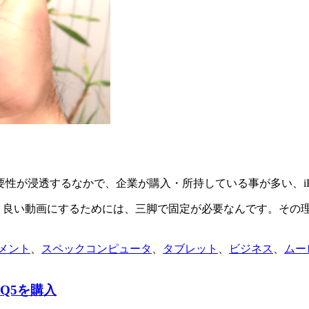
性が浸透するなかで、企業が購入・所持している事が多い、iP
く、良い動画にするためには、三脚で固定が必要なんです。その
メント
、
スペックコンピュータ
、
タブレット
、
ビジネス
、
ムー
iQ5を購入