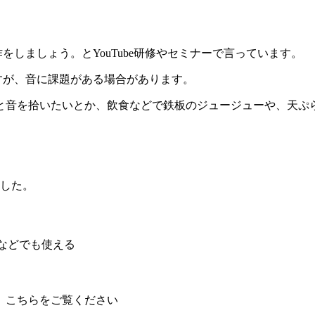
作をしましょう。とYouTube研修やセミナーで言っています。
ですが、音に課題がある場合があります。
と音を拾いたいとか、飲食などで鉄板のジュージューや、天ぷ
した。
airなどでも使える
、こちらをご覧ください