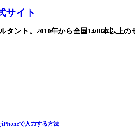
式サイト
サルタント。2010年から全国1400本以上
iPhoneで入力する方法