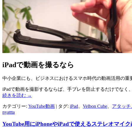
iPadで動画を撮るなら
中小企業にも、ビジネスにおけるスマホ時代の動画活用の重要
iPadで動画を撮影するならば、手ブレを防止するだけでな
続きを読む
→
カテゴリー:
YouTube動画
| タグ:
iPad
、
Velbon Cube
、
アタッチ
nyattta
YouTube用にiPhoneやiPadで使えるステレオマイク