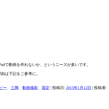
adで動画を作れないか、というニーズが多いです。
理由は下記をご参考に。
ビー
、
三脚
、
動画撮影
、
固定
| 投稿日:
2015年1月12日
|
投稿者: