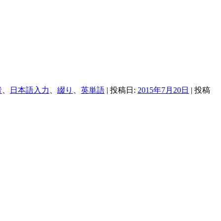
者
、
日本語入力
、
綴り
、
英単語
| 投稿日:
2015年7月20日
|
投稿