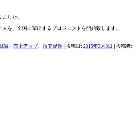
りました。
す人を、全国に輩出するプロジェクトを開始致します。
田誠
、
売上アップ
、
販売促進
| 投稿日:
2015年3月3日
|
投稿者: