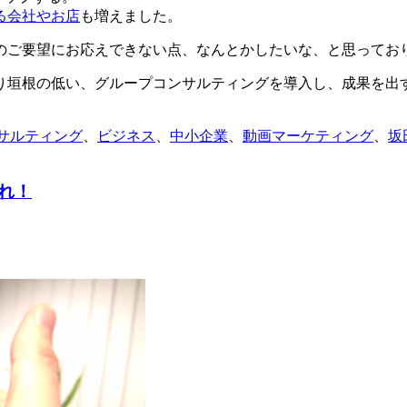
る会社やお店
も増えました。
のご要望にお応えできない点、なんとかしたいな、と思ってお
り垣根の低い、グループコンサルティングを導入し、成果を出
サルティング
、
ビジネス
、
中小企業
、
動画マーケティング
、
坂
れ！