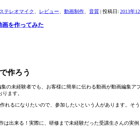
ステレオマイク
、
レビュー
、
動画制作
、
音質
| 投稿日:
2013年1
の動画を作ってみた
けで作ろう
編集の未経験者でも、お客様に簡単に伝わる動画が動画編集ア
おります。
画を作れるになりたいので、参加したいという人があります。そうい
も、動画制作は出来る！実際に、研修まで未経験だった受講生さんの実