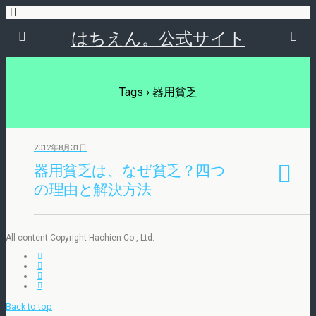
はちえん。公式サイト
Tags › 器用貧乏
2012年8月31日
器用貧乏は、なぜ貧乏？四つ
の理由と解決方法
All content Copyright Hachien Co., Ltd.
Back to top