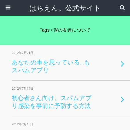
はちえん。公式サイト
Tags › 僕の友達について
2012年7月21日
あなたの事を思っている…も
スパムアプリ
2012年7月14日
初心者さん向け。スパムアプ
リ感染を事前に予防する方法
2012年7月13日