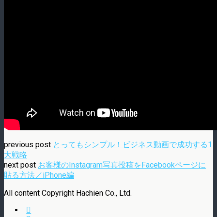
previous post
とってもシンプル！ビジネス動画で成功する1
大戦略
next post
お客様のInstagram写真投稿をFacebookページに
貼る方法／iPhone編
All content Copyright Hachien Co., Ltd.