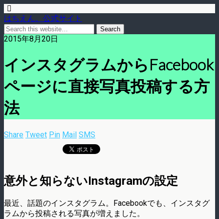
はちえん。公式サイト
2015年8月20日
インスタグラムからFacebook
ページに直接写真投稿する方
法
Share
Tweet
Pin
Mail
SMS
意外と知らないInstagramの設定
最近、話題のインスタグラム。Facebookでも、インスタグ
ラムから投稿される写真が増えました。