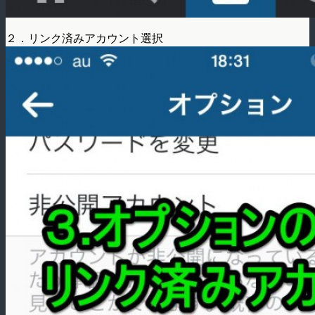
２．リンク済みアカウント選択