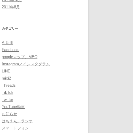
2011年8月
カテゴリー
AI活用
Facebook
googleマップ、MEO
Instagram／インスタグラム
LINE
mixi2
Threads
TikTok
Twitter
YouTube動画
お知らせ
はちえん。ラジオ
スマートフォン