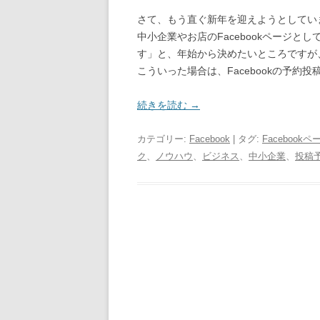
さて、もう直ぐ新年を迎えようとしてい
中小企業やお店のFacebookページ
す」と、年始から決めたいところですが、
こういった場合は、Facebookの予約
続きを読む
→
カテゴリー:
Facebook
| タグ:
Facebookペ
ク
、
ノウハウ
、
ビジネス
、
中小企業
、
投稿