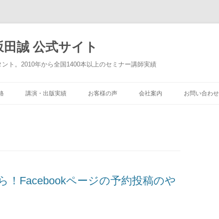
田誠 公式サイト
タント。2010年から全国1400本以上のセミナー講師実績
格
講演・出版実績
お客様の声
会社案内
お問い合わせ
ら！Facebookページの予約投稿のや