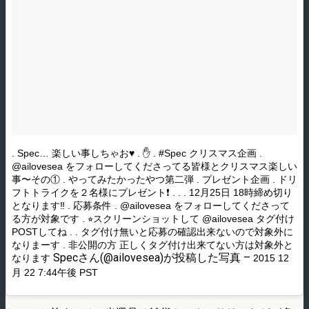
. Spec… 楽しい事しちゃお♥ . ✋ . #Spec クリスマス企画 .
@ailovesea をフォローしてくださってる皆様とクリスマス楽しい
事〜その① . やってみたかったやつ第二弾 . プレゼント企画 . ドリ
フトトライクを２名様にプレゼント❗️ . . . 12月25日 18時締め切り
となります‼️ . 応募条件 . @ailovesea をフォローしてくださって
る方が対象です . ⭐︎スクリーンショットして @ailovesea タグ付け
POSTしてね . . タグ付け無いと応募の確認出来ないので対象外に
なりまーす . 非公開の方 正しくタグ付け出来てない方は対象外と
Specさん(@ailovesea)が投稿した写真 –
なります
2015 12
月 22 7:44午後 PST