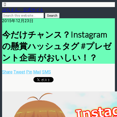
はちえん。公式サイト
2015年12月23日
今だけチャンス？Instagram
の懸賞ハッシュタグ #プレゼ
ント企画 がおいしい！？
Share
Tweet
Pin
Mail
SMS