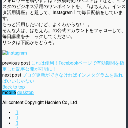
フォロワーを増やすには？投稿時刻のベストは？など、イン
スタのビジネス活用のワンポイントを、『はちえん。インス
タ活用講座』と題して、Instagram上で毎日配信をしていま
す。
もっと活用したいけど、よくわからない…。
そんな人は、はちえん。の公式アカウントをフォローして、
毎日講座をチェックしてください。
リンクは下記からどうぞ。
previous post
これは便利！Facebookページで有効期間を指
定した記事公開が可能に！
next post
ブログ更新ができなければインスタグラムを貼れ
ばいいじゃない
Back to top
mobile
desktop
All content Copyright Hachien Co., Ltd.