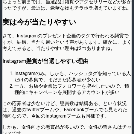
ちょっと前までは、当選品は雑貨やアクセサリーなどが多か
ったですが、最近は、豪華な物もチラホラ増えていますね。
実は今が当たりやすい
さて、Instagramのプレゼント企画のタグで行われる懸賞で
すが、結構、当たり易いという声があります。確かに、よく
考えてみると、当たりやすい理由は2つありますね。
Instagram懸賞が当選しやすい理由
Instagramのみ。しかも、ハッシュタグを知っている人
だけの募集で、まだまだ応募者が少ない
一方、お店や企業はフォロワーを増やしたいので、積
極的にキャンペーンを展開するアカウントが多い
この応募者は少ないけど、懸賞数は結構ある、という状況
は、過去のtwitterブームや、Facebookブームでも見られた
傾向なので、今回のInstagramブームも同様です。
しかも、女性向きの懸賞品が多いので、女性の皆さんはチャ
ンスです。