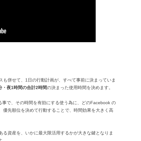
スも併せて、1日の行動計画が、すべて事前に決まっていま
0分・夜1時間の合計2時間
の決まった使用時間を決めます。
る事で、その時間を有効にする使う為に、どのFacebook の
、優先順位を決めて行動することで、時間効果を大きく高
ある資産を、いかに最大限活用するかが大きな鍵となりま
す。