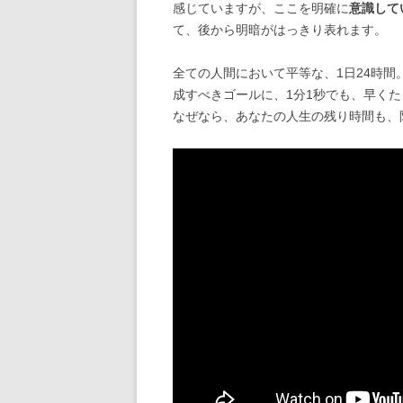
感じていますが、ここを明確に
意識して
て、後から明暗がはっきり表れます。
全ての人間において平等な、1日24時
成すべきゴールに、1分1秒でも、早く
なぜなら、あなたの人生の残り時間も、