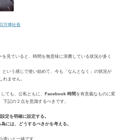
苅万博社長
ーザーを見ていると、時間を無意味に浪費している状況が多く
から」という感じで使い始めて、今も「なんとなく」の状況が
しれません。
たとしても、公私ともに、
Facebook 時間
を有意義なものに変
、下記の２点を意識するべきです。
時間設定を明確に設定する。
る為には、どうするべきかを考える。
小遣いと一緒です。