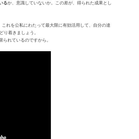
いる
か、意識していないか。この差が、得られた成果とし
間。これを公私にわたって最大限に有効活用して、自分の達
たどり着きましょう。
限られているのですから。