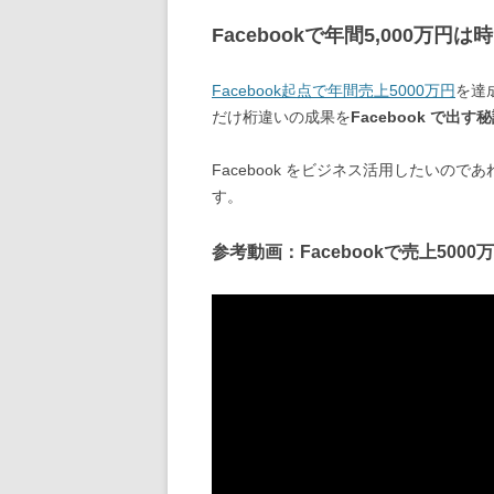
Facebookで年間5,000万円
Facebook起点で年間売上5000万円
を達
だけ桁違いの成果を
Facebook で出
Facebook をビジネス活用したいので
す。
参考動画：Facebookで売上500