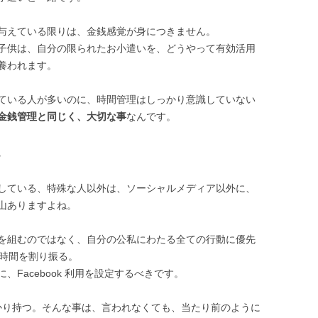
与えている限りは、金銭感覚が身につきません。
子供は、自分の限られたお小遣いを、どうやって有効活用
養われます。
ている人が多いのに、時間管理はしっかり意識していない
金銭管理と同じく、大切な事
なんです。
している、特殊な人以外は、ソーシャルメディア以外に、
山ありますよね。
を組むのではなく、自分の公私にわたる全ての行動に優先
4時間を割り振る。
に、Facebook 利用を設定するべきです。
しっかり持つ。そんな事は、言われなくても、当たり前のように