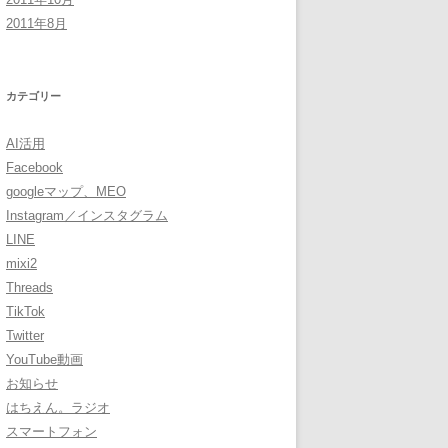
2011年8月
カテゴリー
AI活用
Facebook
googleマップ、MEO
Instagram／インスタグラム
LINE
mixi2
Threads
TikTok
Twitter
YouTube動画
お知らせ
はちえん。ラジオ
スマートフォン