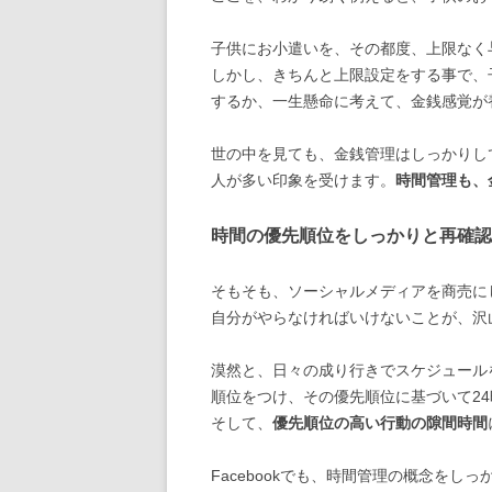
子供にお小遣いを、その都度、上限なく
しかし、きちんと上限設定をする事で、
するか、一生懸命に考えて、金銭感覚が
世の中を見ても、金銭管理はしっかりし
人が多い印象を受けます。
時間管理も、
時間の優先順位をしっかりと再確認
そもそも、ソーシャルメディアを商売に
自分がやらなければいけないことが、沢
漠然と、日々の成り行きでスケジュール
順位をつけ、その優先順位に基づいて2
そして、
優先順位の高い行動の隙間時間
Facebookでも、時間管理の概念を