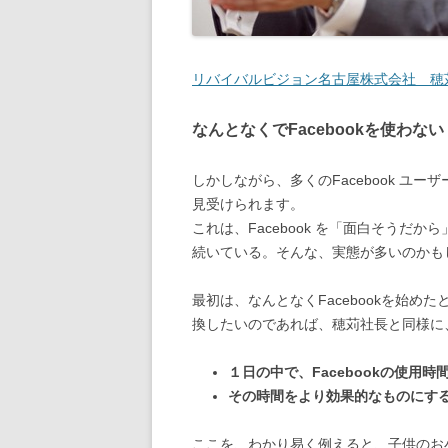
リバイバルビジョン名古屋株式会社 穂
なんとなくでFacebookを使わない
しかしながら、多くのFacebook ユ
見受けられます。
これは、Facebook を「面白そうだ
続いている。そんな、実態が多いのかも
最初は、なんとなくFacebookを始め
換したいのであれば、穂苅社長と同様に
１日の中で、Facebookの使用
その時間をより効果的なものにす
ここを、わかり易く例えると、子供のお