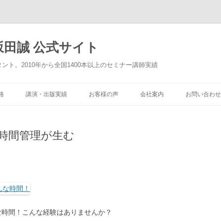
田誠 公式サイト
タント。2010年から全国1400本以上のセミナー講師実績
格
講演・出版実績
お客様の声
会社案内
お問い合わせ
は、時間管理が生む
んな時間！こんな経験はありませんか？