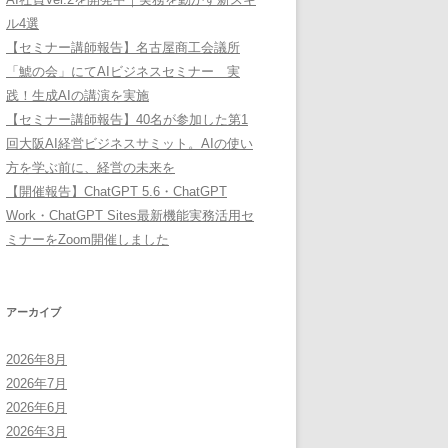
ル4選
【セミナー講師報告】名古屋商工会議所
「鯱の会」にてAIビジネスセミナー 実
践！生成AIの講演を実施
【セミナー講師報告】40名が参加した第1
回大阪AI経営ビジネスサミット。AIの使い
方を学ぶ前に、経営の未来を
【開催報告】ChatGPT 5.6・ChatGPT
Work・ChatGPT Sites最新機能実務活用セ
ミナーをZoom開催しました
アーカイブ
2026年8月
2026年7月
2026年6月
2026年3月