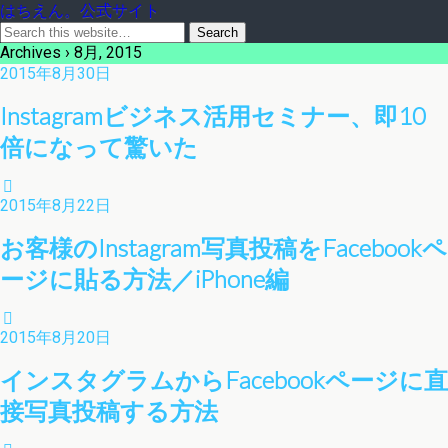
はちえん。公式サイト
Archives › 8月, 2015
2015年8月30日
Instagramビジネス活用セミナー、即10
倍になって驚いた
2015年8月22日
お客様のInstagram写真投稿をFacebookペ
ージに貼る方法／iPhone編
2015年8月20日
インスタグラムからFacebookページに直
接写真投稿する方法