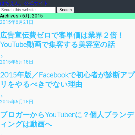
はちえん。公式サイト
Archives › 6月, 2015
2015年6月21日
広告宣伝費ゼロで客単価は業界２倍！
YouTube動画で集客する美容室の話
2015年6月18日
2015年版／Facebookで初心者が診断アプ
リをやるべきでない理由
2015年6月18日
ブロガーからYouTuberに？個人ブランデ
ィングは動画へ