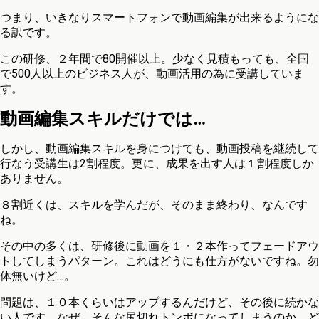
つまり、いきなりスマートフォンで動画編集が出来るようにな
る訳です。
この研修、２年間で80開催以上。少なく見積もっても、全国
で500人以上のビジネス人が、動画活用の為に受講していま
す。
動画編集スキルだけでは…
しかし、動画編集スキルを身につけても、動画投稿を継続して
行なう受講生は2割程度。更に、成果を出す人は１割程度しか
ありません。
８割近くは、スキルを学んだが、そのまま終わり、なんです
ね。
その中の多くは、研修後に動画を１・２本作ってフェードアウ
トしてしまうパターン。これはどうにも仕方がないですね。勿
体無いけど…。
問題は、１０本くらいはアップするんだけど、その後に続かな
い人です。なぜ、そんな尻切れトンボになってしまうのか。ど