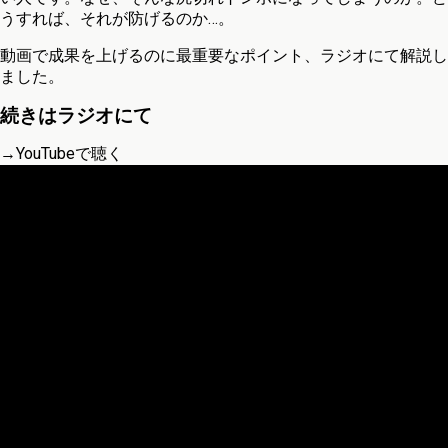
うすれば、それが防げるのか…。
動画で成果を上げるのに最重要なポイント、ラジオにて解説し
ました。
続きはラジオにて
→YouTubeで聴く