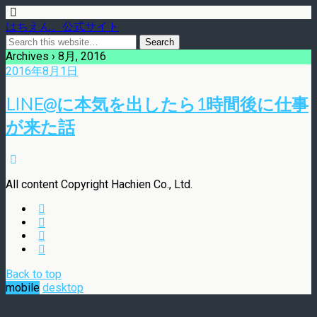
はちえん。公式サイト
Archives › 8月, 2016
2016年8月1日
LINE@に本気を出したら1時間後に仕事
が来た話
All content Copyright Hachien Co., Ltd.
Back to top
mobile
desktop