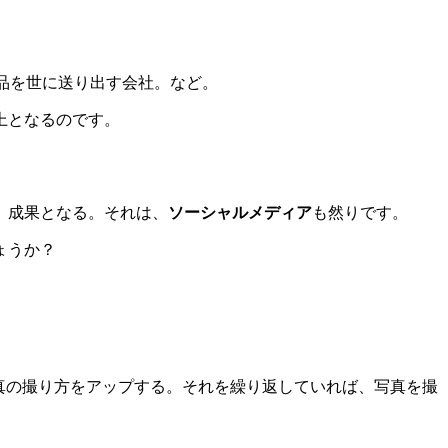
品を世に送り出す会社。など。
上となるのです。
、成果となる。それは、
ソーシャルメディア
も然りです。
ょうか？
写真の撮り方をアップする。それを繰り返していれば、写真を撮