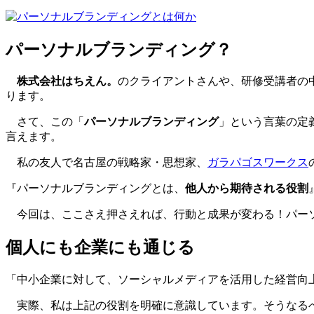
パーソナルブランディング？
株式会社はちえん。
のクライアントさんや、研修受講者の
ります。
さて、この「
パーソナルブランディング
」という言葉の定
言えます。
私の友人で名古屋の戦略家・思想家、
ガラパゴスワークス
『パーソナルブランディングとは、
他人から期待される役割
今回は、ここさえ押さえれば、行動と成果が変わる！パー
個人にも企業にも通じる
「中小企業に対して、ソーシャルメディアを活用した経営向
実際、私は上記の役割を明確に意識しています。そうなるべく、