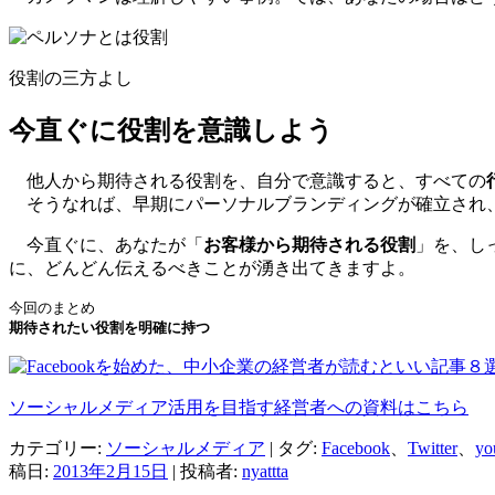
役割の三方よし
今直ぐに役割を意識しよう
他人から期待される役割を、自分で意識すると、すべての
そうなれば、早期にパーソナルブランディングが確立され
今直ぐに、あなたが「
お客様から期待される役割
」を、し
に、どんどん伝えるべきことが湧き出てきますよ。
期待されたい役割を明確に持つ
ソーシャルメディア活用を目指す経営者への資料はこちら
カテゴリー:
ソーシャルメディア
| タグ:
Facebook
、
Twitter
、
yo
稿日:
2013年2月15日
|
投稿者:
nyattta