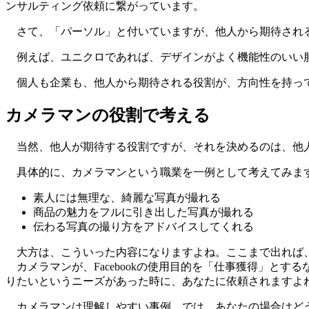
ンサルティング依頼に繋がっています。
さて、「パーソル」と付いていますが、他人から期待され
例えば、ユニクロであれば、デザインがよく機能性のいい服を
個人も企業も、他人から期待される役割が、方向性を持って
カメラマンの役割で考える
当然、他人が期待する役割ですが、それを決めるのは、他人
具体的に、カメラマンという職業を一例として考えてみます
素人には無理な、綺麗な写真が撮れる
商品の魅力をフルに引き出した写真が撮れる
伝わる写真の撮り方をアドバイスしてくれる
大方は、こういった内容になりますよね。ここまで出れば
カメラマンが、Facebookの使用目的を「仕事獲得」と
りたいというニーズがあった時に、あなたに依頼されますよ
カメラマンは理解しやすい事例。では、あなたの場合はど