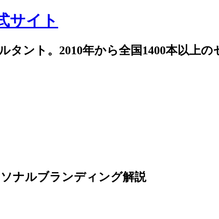
式サイト
サルタント。2010年から全国1400本以上
ーソナルブランディング解説