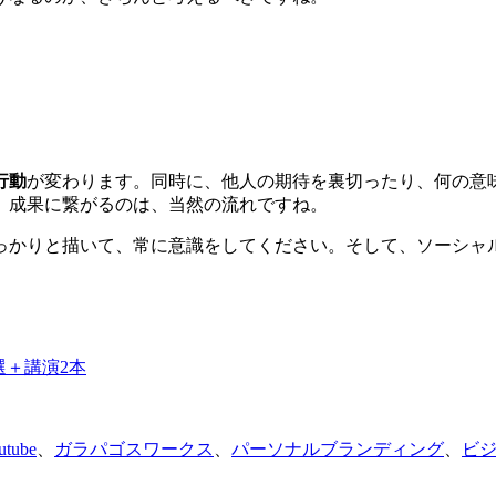
行動
が変わります。同時に、他人の期待を裏切ったり、何の意
、成果に繋がるのは、当然の流れですね。
っかりと描いて、常に意識をしてください。そして、ソーシャ
utube
、
ガラパゴスワークス
、
パーソナルブランディング
、
ビ