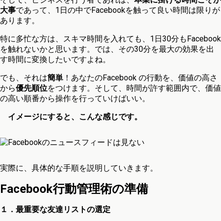
大事
であって、1日の中でFacebookを触って良い時間は限りが
あります。
特に多忙な方は、スキマ時間を入れても、1日30分もFacebook
を触れないかと思います。では、その30分を最大の効果を出
す時間に変換したいですよね。
でも、それは
簡単
！あなたのFacebook の行動を、価値の高さ
から
優先順位
をつけます。そして、時間が許す範囲内で、価値
の高い順番から操作を行っていけばいい。
イメージにすると、こんな感じです。
実際に、具体的な手順を説明していきます。
Facebook行動管理術の準備
１．最重要な友達リストの選定