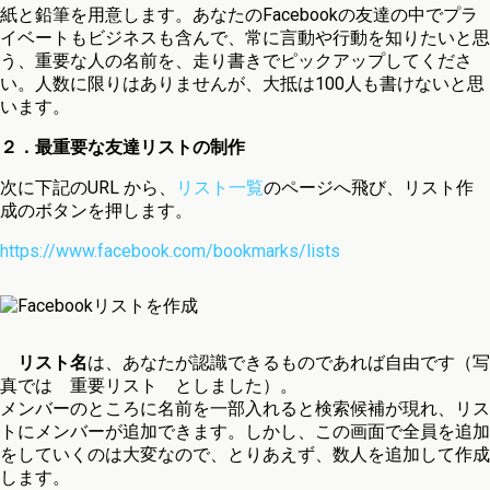
紙と鉛筆を用意します。あなたのFacebookの友達の中でプラ
イベートもビジネスも含んで、常に言動や行動を知りたいと思
う、重要な人の名前を、走り書きでピックアップしてくださ
い。人数に限りはありませんが、大抵は100人も書けないと思
います。
２．最重要な友達リストの制作
次に下記のURL から、
リスト一覧
のページへ飛び、リスト作
成のボタンを押します。
https://www.facebook.com/bookmarks/lists
リスト名
は、あなたが認識できるものであれば自由です（写
真では 重要リスト としました）。
メンバーのところに名前を一部入れると検索候補が現れ、リス
トにメンバーが追加できます。しかし、この画面で全員を追加
をしていくのは大変なので、とりあえず、数人を追加して作成
します。