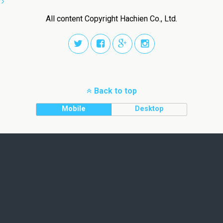
All content Copyright Hachien Co., Ltd.
Back to top
Mobile
Desktop