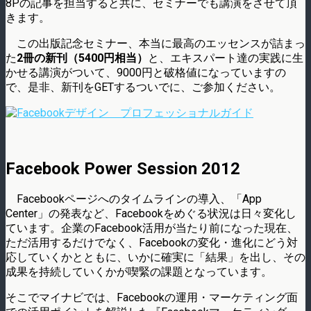
8Pの記事を担当すると共に、セミナーでも講演をさせて頂
きます。
この出版記念セミナー、本当に最高のエッセンスが詰まっ
た
2冊の新刊（5400円相当）
と、エキスパート達の実践に生
かせる講演がついて、9000円と破格値になっていますの
で、是非、新刊をGETするついでに、ご参加ください。
Facebook Power Session 2012
Facebookページへのタイムラインの導入、「App
Center」の発表など、Facebookをめぐる状況は日々変化し
ています。企業のFacebook活用が当たり前になった現在、
ただ活用するだけでなく、Facebookの変化・進化にどう対
応していくかとともに、いかに確実に「結果」を出し、その
成果を持続していくかが喫緊の課題となっています。
そこでマイナビでは、Facebookの運用・マーケティング面