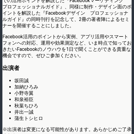
での活用ポイントを解説した『Facebookマーケティング
プロフェッショナルガイド』、同様に制作・デザイン面のポ
イントを解説した『Facebookデザイン プロフェッショナ
ルガイド』の同時刊行を記念して、2冊の著者陣によるセミ
ナーを開催することにしました。
Facebook活用のポイントから実例、アプリ活用やスマート
フォンへの対応、運用や効果測定など、いま時点で知ってお
きたいFacebookのノウハウを1日で聞くことができる貴重な
機会ですので、ぜひご参加ください。
出演者
坂田誠
加納ひろみ
小野寺翼
和泉裕臣
秋葉ちひろ
井出一誠
蒲生トシヒロ
※出演者は変更になる可能性があります。あらかじめご了承