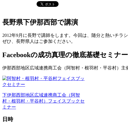
長野県下伊那西部で講演
2012年9月に長野で講師をします。今回は、随分と熱いチ
ぜひ、長野県人はご参加ください。
Facebookの成功真理の徹底基礎セミナー
伊那西部地区広域連携商工会（阿智村・根羽村・平谷村）主
下伊那西部地区広域連携商工会（阿智
村・根羽村・平谷村）フェイスブックセ
ミナー
日時