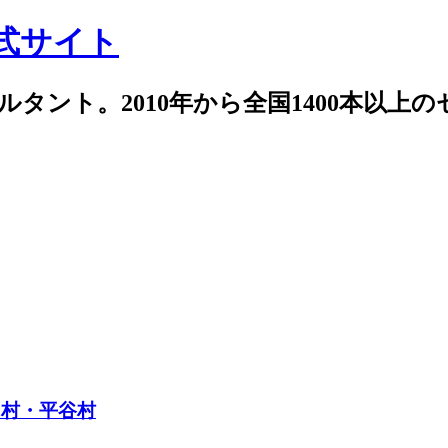
式サイト
サルタント。2010年から全国1400本以上
羽村・平谷村