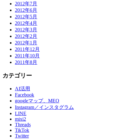
2012年7月
2012年6月
2012年5月
2012年4月
2012年3月
2012年2月
2012年1月
2011年12月
2011年10月
2011年8月
カテゴリー
AI活用
Facebook
googleマップ、MEO
Instagram／インスタグラム
LINE
mixi2
Threads
TikTok
Twitter