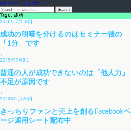
はちえん。公式サイト
Tags › 成功
2016年7月18日
成功の明暗を分けるのはセミナー後の
「1分」です
2015年7月8日
普通の人が成功できないのは「他人力」
不足が原因です
2013年2月26日
きっちりファンと売上を創るFacebookペ
ージ運用シート配布中