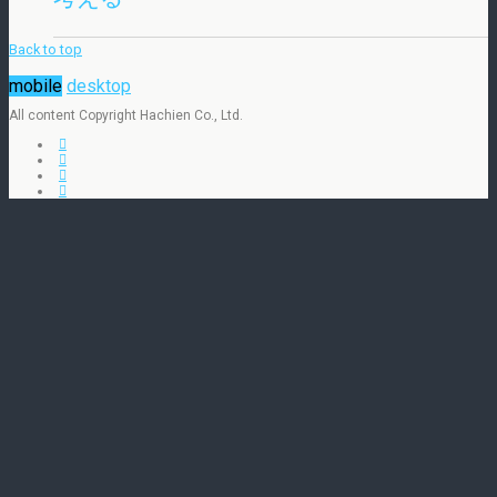
Back to top
mobile
desktop
All content Copyright Hachien Co., Ltd.