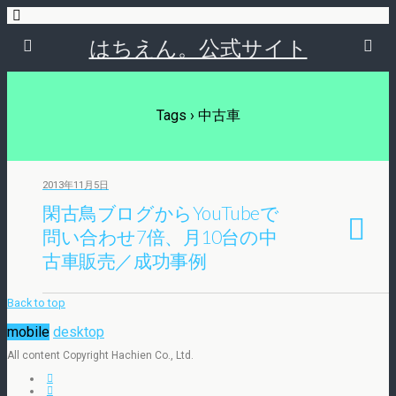
はちえん。公式サイト
Tags › 中古車
2013年11月5日
閑古鳥ブログからYouTubeで
問い合わせ7倍、月10台の中
古車販売／成功事例
Back to top
mobile
desktop
All content Copyright Hachien Co., Ltd.