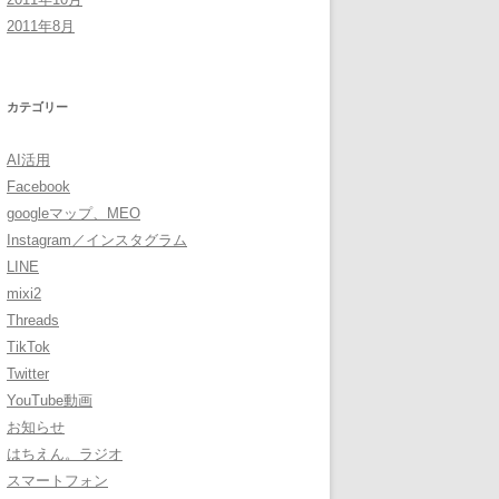
2011年8月
カテゴリー
AI活用
Facebook
googleマップ、MEO
Instagram／インスタグラム
LINE
mixi2
Threads
TikTok
Twitter
YouTube動画
お知らせ
はちえん。ラジオ
スマートフォン