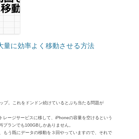
真。大量に効率よく移動させる方法
ップ。これをドンドン続けているとぶち当たる問題が
ストレージサービスに移して、iPhoneの容量を空けるという
有料プランでも100GBしかありません。
ですが、もう既にデータの移動を３回やっていますので、それで