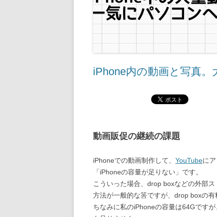
iPhone内の動画と写
動画販促の継続の課題
iPhoneでの動画制作して、
YouTube
にア
「iPhoneの容量が足りない」です。
こういった場合、drop boxなどの外部
方法が一般的な筈ですが、drop boxの
ちなみに私のiPhoneの容量は64G