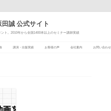
田誠 公式サイト
タント。2010年から全国1400本以上のセミナー講師実績
格
講演・出版実績
お客様の声
会社案内
お問い合わせ