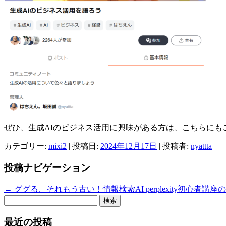
ぜひ、生成AIのビジネス活用に興味がある方は、こちらにも
カテゴリー:
mixi2
| 投稿日:
2024年12月17日
|
投稿者:
nyattta
投稿ナビゲーション
←
ググる、それもう古い！情報検索AI perplexity初心者
検
索:
最近の投稿