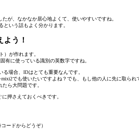
したが、なかなか居心地よくて、使いやすいですね。
いるという話もよく分かります。
えよう！
ント）が作れます。
でも固有に使っている識別の英数字ですね。
ている場合、IDはとても重要なんです。
同じものをmixi2でも使いたいですよね？でも、もし他の人に先に取
れたら大問題です。
すぐに押さえておくべきです。
待コードからどうぞ）