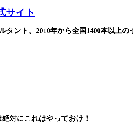
式サイト
サルタント。2010年から全国1400本以上
業は絶対にこれはやっておけ！