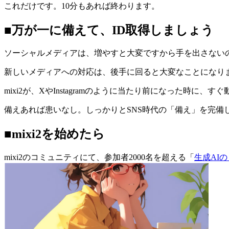
これだけです。10分もあれば終わります。
■万が一に備えて、ID取得しましょう
ソーシャルメディアは、増やすと大変ですから手を出さない
新しいメディアへの対応は、後手に回ると大変なことになり
mixi2が、XやInstagramのように当たり前になった時
備えあれば患いなし。しっかりとSNS時代の「備え」を完備
■mixi2を始めたら
mixi2のコミュニティにて、参加者2000名を超える「
生成AI