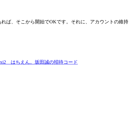
であれば、そこから開始でOKです。それに、アカウントの維持
ixi2 はちえん。坂田誠の招待コード