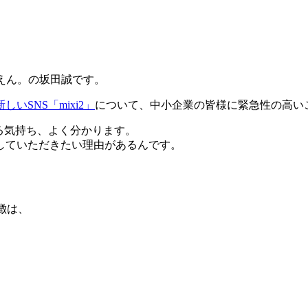
！
えん。の坂田誠です。
いSNS「mixi2」
について、中小企業の皆様に緊急性の高い
る気持ち、よく分かります。
していただきたい理由があるんです。
特徴は、