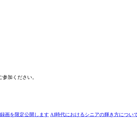
ご参加ください。
講座の録画を限定公開します
AI時代におけるシニアの輝き方につい