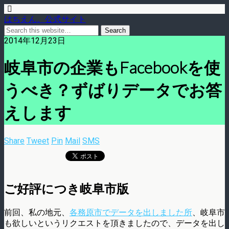
はちえん。公式サイト
2014年12月23日
岐阜市の企業もFacebookを使
うべき？ずばりデータでお答
えします
Share
Tweet
Pin
Mail
SMS
ご好評につき岐阜市版
前回、私の地元、
各務原市でデータを出しました所
、岐阜市
も欲しいというリクエストを頂きましたので、データを出し