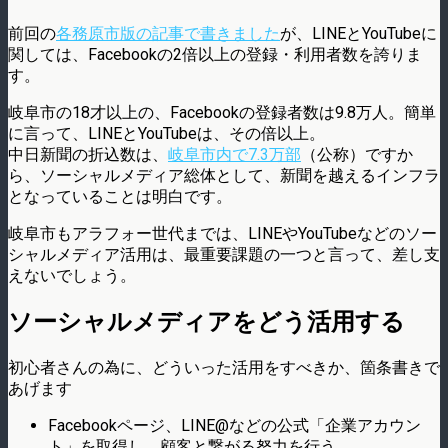
前回の
各務原市版の記事で書きました
が、LINEとYouTubeに
関しては、Facebookの2倍以上の登録・利用者数を誇りま
す。
岐阜市の18才以上の、Facebookの登録者数は9.8万人。簡単
に言って、LINEとYouTubeは、その倍以上。
中日新聞の折込数は、
岐阜市内で7.3万部
（公称）ですか
ら、ソーシャルメディア総体として、新聞を越えるインフラ
となっていることは明白です。
岐阜市もアラフォー世代までは、LINEやYouTubeなどのソー
シャルメディア活用は、最重要課題の一つと言って、差し支
えないでしょう。
ソーシャルメディアをどう活用する
初心者さんの為に、どういった活用をすべきか、箇条書きで
あげます
Facebookページ、LINE@などの公式「企業アカウン
ト」を取得し、顧客と繋がる努力を行う