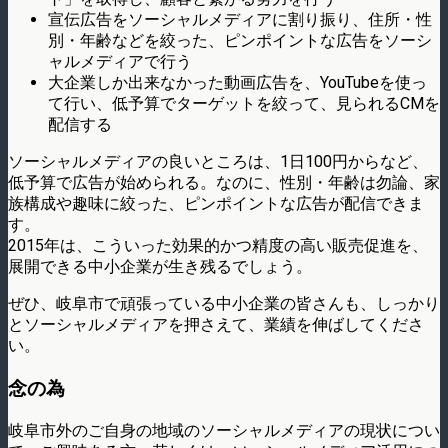
宣伝広告をソーシャルメディアに割り振り、住所・性
別・年齢などを絞った、ピンポイントな広告をソーシ
ャルメディアで行う
大企業しか出来なかった動画広告を、YouTubeを使っ
て行い、低予算でターゲットを絞って、見られるCMを
配信する
ソーシャルメディアの良いところは、1日100円からなど、
低予算で広告が始められる。なのに、性別・年齢は勿論、家
族構成や趣味に絞った、ピンポイントな広告が配信できま
す。
2015年は、こういった効果的かつ精度の高い販売促進を、
展開できる中小企業が生き残るでしょう。
ぜひ、岐阜市で頑張っている中小企業の皆さんも、しっかり
とソーシャルメディアを押さえて、業績を伸ばしてくださ
い。
念の為
岐阜市外のご自身の地域のソーシャルメディアの現状につい