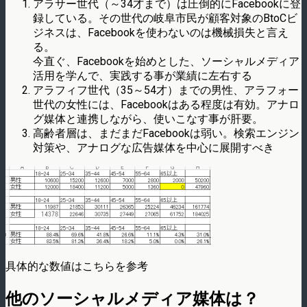
アラサー世代（～34才まで）は圧倒的にFacebookに登
録している。その世代の岐阜市民が顧客対象のBtoCビ
ジネスは、Facebookを使わないのは機械損失と言え
る。
今直ぐ、Facebookを始めとした、ソーシャルメディア
活用を学んで、実践する事が業績に左右する
アラフィフ世代（35～54才）までの男性、アラフォー
世代の女性には、Facebookはある程度は有効。アナロ
グ媒体と連携しながら、使いこなす事が肝要。
高齢者層は、まだまだFacebookは弱い。検索エンジン
対策や、アナログな広告媒体を中心に展開すべき
具体的な数値はこちらを参考
他のソーシャルメディア媒体は？