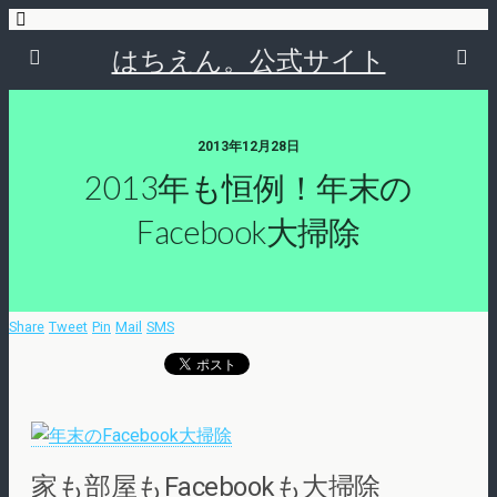
はちえん。公式サイト
2013年12月28日
2013年も恒例！年末の
Facebook大掃除
Share
Tweet
Pin
Mail
SMS
家も部屋もFacebookも大掃除